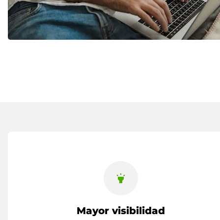
highlight
Mayor visibilidad