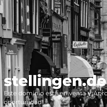
stellingen.de
Este dominio está en venta - ¡Apr
oportunidad!