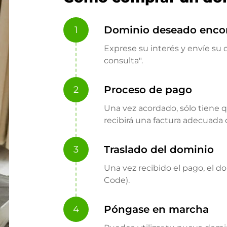
Dominio deseado enco
1
Exprese su interés y envíe su o
consulta".
Proceso de pago
2
Una vez acordado, sólo tiene 
recibirá una factura adecuada
Traslado del dominio
3
Una vez recibido el pago, el d
Code).
Póngase en marcha
4