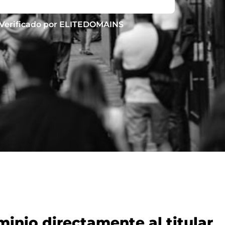
Verificado por ELITEDOMAINS
nio directamente al titular