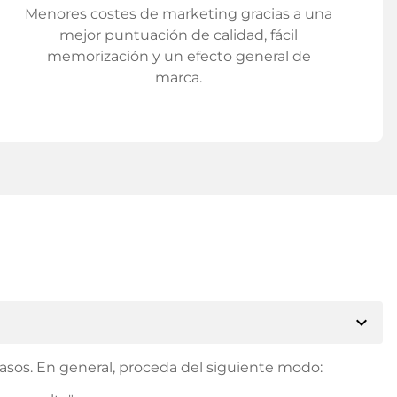
Menores costes de marketing gracias a una
mejor puntuación de calidad, fácil
memorización y un efecto general de
marca.
expand_more
asos. En general, proceda del siguiente modo: